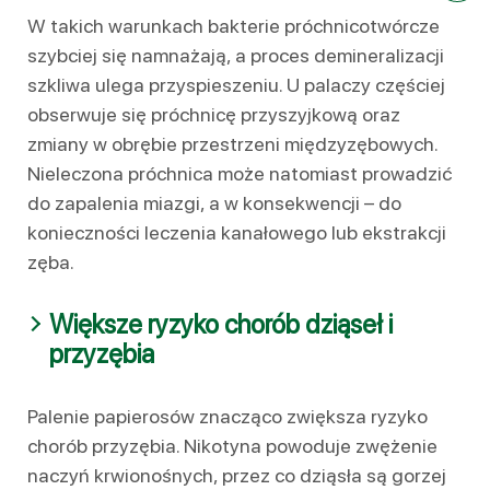
W takich warunkach bakterie próchnicotwórcze
szybciej się namnażają, a proces demineralizacji
szkliwa ulega przyspieszeniu. U palaczy częściej
obserwuje się próchnicę przyszyjkową oraz
zmiany w obrębie przestrzeni międzyzębowych.
Nieleczona próchnica może natomiast prowadzić
do zapalenia miazgi, a w konsekwencji – do
konieczności leczenia kanałowego lub ekstrakcji
zęba.
Większe ryzyko chorób dziąseł i
przyzębia
Palenie papierosów znacząco zwiększa ryzyko
chorób przyzębia. Nikotyna powoduje zwężenie
naczyń krwionośnych, przez co dziąsła są gorzej