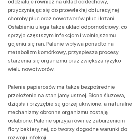
oddziałuje również na układ oddechowy,
przyczyniając się do przewlekłej obturacyjnej
choroby płuc oraz nowotworów płuc i krtani.
Osłabieniu ulega także układ odpornościowy, co
sprzyja częstszym infekcjom i wolniejszemu
gojeniu się ran. Palenie wpływa ponadto na
metabolizm komórkowy, przyspiesza procesy
starzenia się organizmu oraz zwiększa ryzyko
wielu nowotworów.
Palenie papierosów ma także bezpośrednie
przełożenie na stan jamy ustnej. Błona śluzowa,
dziąsła i przyzębie są gorzej ukrwione, a naturalne
mechanizmy obronne organizmu zostają
osłabione. Palenie sprzyja również zaburzeniom
flory bakteryjnej, co tworzy dogodne warunki do
rozwoju infekcji.