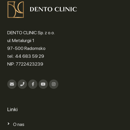
DENTO CLINIC Sp. z o.o.
ul. Metalurgii 1
97-500 Radomsko
tel.: 44 683 59 29
NIP: 7722423239
Linki
O nas