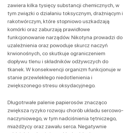
zawiera kilka tysięcy substancji chemicznych, w
tym związki o działaniu toksycznym, drażniącym i
rakotwórczym, które stopniowo uszkadzają
komórki oraz zaburzają prawidłowe
funkcjonowanie narządów. Nikotyna prowadzi do
uzależnienia oraz powoduje skurcz naczyń
krwionośnych, co skutkuje ograniczeniem
dopływu tlenu i składników odżywczych do
tkanek. W konsekwencji organizm funkcjonuje w
stanie przewlekłego niedotlenienia i
zwiększonego stresu oksydacyjnego.
Długotrwałe palenie papierosów znacząco
zwiększa ryzyko rozwoju chorób układu sercowo-
naczyniowego, w tym nadciśnienia tętniczego,
miażdżycy oraz zawału serca. Negatywnie