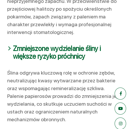
nieprzyjemnego zapachu. W przeciwieństwie do
przejściowej halitozy po spożyciu określonych
pokarmów, zapach związany z paleniem ma
charakter przewlekły i wymaga profesjonalnej
interwencji stomatologicznej.
Zmniejszone wydzielanie śliny i
większe ryzyko próchnicy
Ślina odgrywa kluczową rolę w ochronie zębów,
neutralizując kwasy wytwarzane przez bakterie
oraz wspomagając remineralizację szkliwa.
Palenie papierosów prowadzi do zmniejszenia jej
wydzielania, co skutkuje uczuciem suchości w
ustach oraz ograniczeniem naturalnych
mechanizmów obronnych.