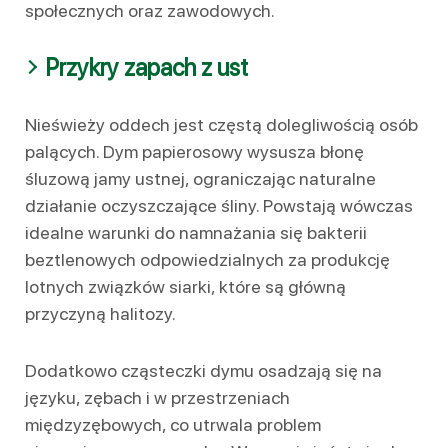
społecznych oraz zawodowych.
Przykry zapach z ust
Nieświeży oddech jest częstą dolegliwością osób
palących. Dym papierosowy wysusza błonę
śluzową jamy ustnej, ograniczając naturalne
działanie oczyszczające śliny. Powstają wówczas
idealne warunki do namnażania się bakterii
beztlenowych odpowiedzialnych za produkcję
lotnych związków siarki, które są główną
przyczyną halitozy.
Dodatkowo cząsteczki dymu osadzają się na
języku, zębach i w przestrzeniach
międzyzębowych, co utrwala problem