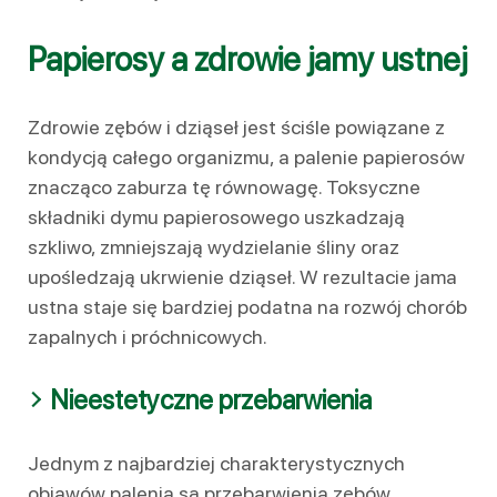
Papierosy a zdrowie jamy ustnej
Zdrowie zębów i dziąseł jest ściśle powiązane z
kondycją całego organizmu, a palenie papierosów
znacząco zaburza tę równowagę. Toksyczne
składniki dymu papierosowego uszkadzają
szkliwo, zmniejszają wydzielanie śliny oraz
upośledzają ukrwienie dziąseł. W rezultacie jama
ustna staje się bardziej podatna na rozwój chorób
zapalnych i próchnicowych.
Nieestetyczne przebarwienia
Jednym z najbardziej charakterystycznych
objawów palenia są przebarwienia zębów.