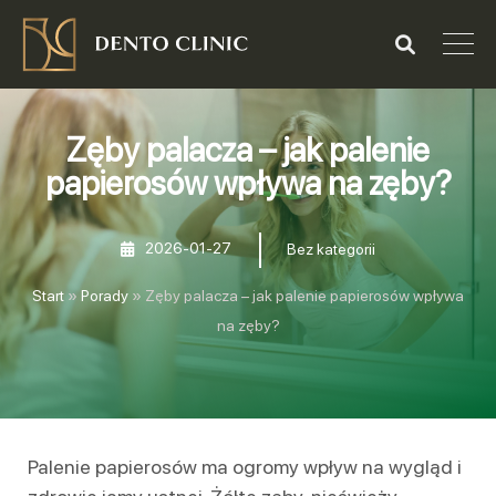
Zęby palacza – jak palenie
papierosów wpływa na zęby?
2026-01-27
Bez kategorii
Start
»
Porady
»
Zęby palacza – jak palenie papierosów wpływa
na zęby?
Palenie papierosów ma ogromy wpływ na wygląd i