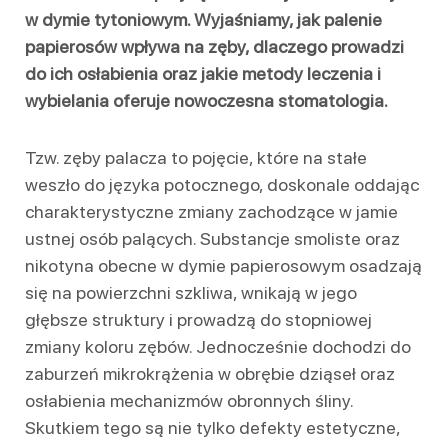
w dymie tytoniowym. Wyjaśniamy, jak palenie
papierosów wpływa na zęby, dlaczego prowadzi
do ich osłabienia oraz jakie metody leczenia i
wybielania oferuje nowoczesna stomatologia.
Tzw. zęby palacza to pojęcie, które na stałe
weszło do języka potocznego, doskonale oddając
charakterystyczne zmiany zachodzące w jamie
ustnej osób palących. Substancje smoliste oraz
nikotyna obecne w dymie papierosowym osadzają
się na powierzchni szkliwa, wnikają w jego
głębsze struktury i prowadzą do stopniowej
zmiany koloru zębów. Jednocześnie dochodzi do
zaburzeń mikrokrążenia w obrębie dziąseł oraz
osłabienia mechanizmów obronnych śliny.
Skutkiem tego są nie tylko defekty estetyczne,