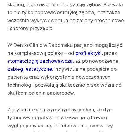
skaling, piaskowanie i fluoryzację zębów. Pozwala
to nie tylko poprawić estetykę zębów, lecz także
wcześnie wykryć ewentualne zmiany próchnicowe
i choroby przyzębia.
W Dento Clinic w Radomsku pacjenci mogą liczyć
na kompleksową opiekę – od
profilaktyki
, przez
stomatologię zachowawczą
, aż po nowoczesne
zabiegi estetyczne
. Indywidualne podejście do
pacjenta oraz wykorzystanie nowoczesnych
technologii pozwalają skutecznie przeciwdziałać
skutkom palenia papierosów.
Zęby palacza są wyraźnym sygnałem, że dym
tytoniowy negatywnie wpływa na zdrowie i
wygląd jamy ustnej. Przebarwienia, nieświeży