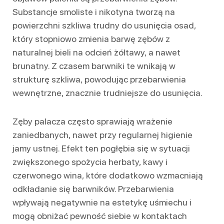
Substancje smoliste i nikotyna tworzą na
powierzchni szkliwa trudny do usunięcia osad,
który stopniowo zmienia barwę zębów z
naturalnej bieli na odcień żółtawy, a nawet
brunatny. Z czasem barwniki te wnikają w
strukturę szkliwa, powodując przebarwienia
wewnętrzne, znacznie trudniejsze do usunięcia.
Zęby palacza często sprawiają wrażenie
zaniedbanych, nawet przy regularnej higienie
jamy ustnej. Efekt ten pogłębia się w sytuacji
zwiększonego spożycia herbaty, kawy i
czerwonego wina, które dodatkowo wzmacniają
odkładanie się barwników. Przebarwienia
wpływają negatywnie na estetykę uśmiechu i
mogą obniżać pewność siebie w kontaktach