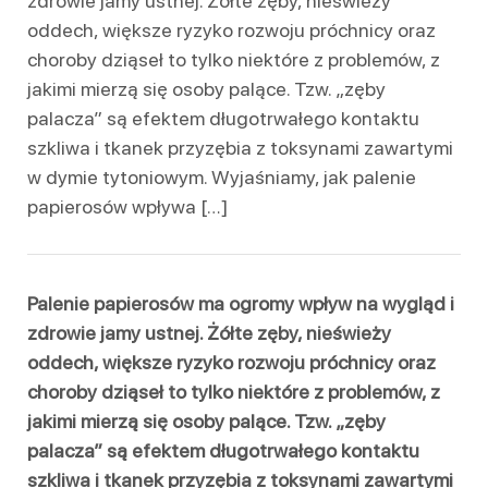
zdrowie jamy ustnej. Żółte zęby, nieświeży
oddech, większe ryzyko rozwoju próchnicy oraz
choroby dziąseł to tylko niektóre z problemów, z
jakimi mierzą się osoby palące. Tzw. „zęby
palacza” są efektem długotrwałego kontaktu
szkliwa i tkanek przyzębia z toksynami zawartymi
w dymie tytoniowym. Wyjaśniamy, jak palenie
papierosów wpływa […]
Palenie papierosów ma ogromy wpływ na wygląd i
zdrowie jamy ustnej. Żółte zęby, nieświeży
oddech, większe ryzyko rozwoju próchnicy oraz
choroby dziąseł to tylko niektóre z problemów, z
jakimi mierzą się osoby palące. Tzw. „zęby
palacza” są efektem długotrwałego kontaktu
szkliwa i tkanek przyzębia z toksynami zawartymi