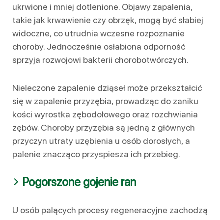
ukrwione i mniej dotlenione. Objawy zapalenia,
takie jak krwawienie czy obrzęk, mogą być słabiej
widoczne, co utrudnia wczesne rozpoznanie
choroby. Jednocześnie osłabiona odporność
sprzyja rozwojowi bakterii chorobotwórczych.
Nieleczone zapalenie dziąseł może przekształcić
się w zapalenie przyzębia, prowadząc do zaniku
kości wyrostka zębodołowego oraz rozchwiania
zębów. Choroby przyzębia są jedną z głównych
przyczyn utraty uzębienia u osób dorosłych, a
palenie znacząco przyspiesza ich przebieg.
Pogorszone gojenie ran
U osób palących procesy regeneracyjne zachodzą