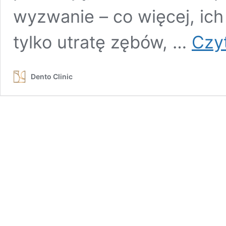
wyzwanie – co więcej, ic
tylko utratę zębów, …
Czyt
Dento Clinic