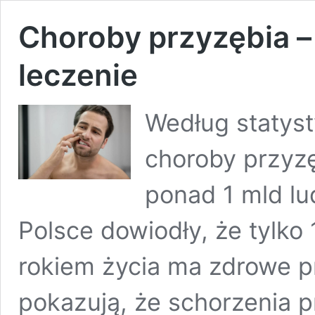
Choroby przyzębia –
leczenie
Według statyst
choroby przyzę
ponad 1 mld l
Polsce dowiodły, że tylko
rokiem życia ma zdrowe p
pokazują, że schorzenia 