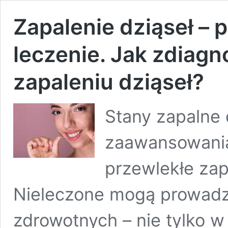
Zapalenie dziąseł – 
leczenie. Jak zdiag
zapaleniu dziąseł?
Stany zapalne 
zaawansowania
przewlekłe zap
Nieleczone mogą prowadz
zdrowotnych – nie tylko w 