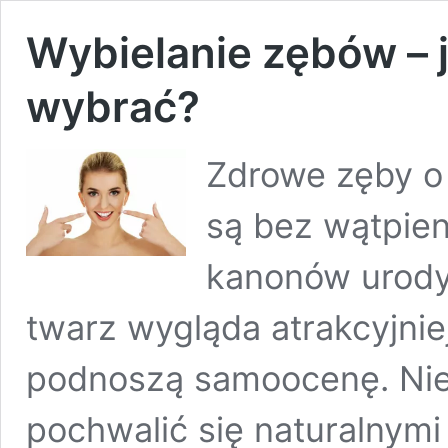
Wybielanie zębów – j
wybrać?
Zdrowe zęby o
są bez wątpie
kanonów urody 
twarz wygląda atrakcyjniej
podnoszą samoocenę. Nie
pochwalić się naturalnymi 