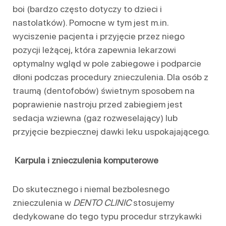
boi (bardzo często dotyczy to dzieci i
nastolatków). Pomocne w tym jest m.in.
wyciszenie pacjenta i przyjęcie przez niego
pozycji leżącej, która zapewnia lekarzowi
optymalny wgląd w pole zabiegowe i podparcie
dłoni podczas procedury znieczulenia. Dla osób z
traumą (dentofobów) świetnym sposobem na
poprawienie nastroju przed zabiegiem jest
sedacja wziewna (gaz rozweselający) lub
przyjęcie bezpiecznej dawki leku uspokajającego.
Karpula i znieczulenia komputerowe
Do skutecznego i niemal bezbolesnego
znieczulenia w
DENTO CLINIC
stosujemy
dedykowane do tego typu procedur strzykawki