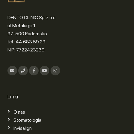
DENTO CLINIC Sp. z o.o.
ul. Metalurgii 1
97-500 Radomsko
tel.: 44 683 59 29
NIP: 7722423239
Linki
O nas
Stomatologia
Invisalign