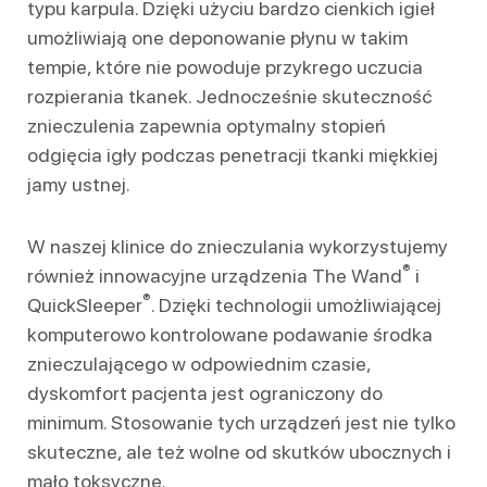
typu karpula. Dzięki użyciu bardzo cienkich igieł
umożliwiają one deponowanie płynu w takim
tempie, które nie powoduje przykrego uczucia
rozpierania tkanek. Jednocześnie skuteczność
znieczulenia zapewnia optymalny stopień
odgięcia igły podczas penetracji tkanki miękkiej
jamy ustnej.
W naszej klinice do znieczulania wykorzystujemy
®
również innowacyjne urządzenia The Wand
i
®
QuickSleeper
. Dzięki technologii umożliwiającej
komputerowo kontrolowane podawanie środka
znieczulającego w odpowiednim czasie,
dyskomfort pacjenta jest ograniczony do
minimum. Stosowanie tych urządzeń jest nie tylko
skuteczne, ale też wolne od skutków ubocznych i
mało toksyczne.