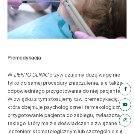
Premedykacja
W
DENTO CLINIC
przywiązujemy dużą wagę nie
tylko do samej procedury znieczulenia, ale także
odpowiedniego przygotowania do niej pacjenta.
W związku z tym stosujemy tzw. premedykację,
która obejmuje psychologiczne i farmakologiczne
przygotowanie pacjenta do zabiegu, zwłaszcza
takiego, który ma złe doświadczenia związane z
leczeniem stomatologicznym lub szczególnie się