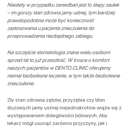
Niestety w przypadku zaniedbań jest to ślepy zaułek
– im gorszy stan zdrowia jamy ustnej, tym bardziej
prawdopodobna może być konieczność
zastosowania u pacjenta znieczulenia do
przeprowadzenia niezbędnego zabiegu.
Na szczęście stomatologia znana wielu osobom
sprzed lat to już przeszłość. W trosce o komfort
naszych pacjentów w DENTO CLINIC oferujemy
niemal bezbolesne leczenie, w tym także bezbolesne
znieczulenie.
Zły stan zdrowia zębów, przyzębia czy błon
śluzowych jamy ustnej niejednokrotnie wiąże się z
występowaniem dolegliwości bólowych. Aby
lekarz mógł usunąć zarówno przyczyny, jak i