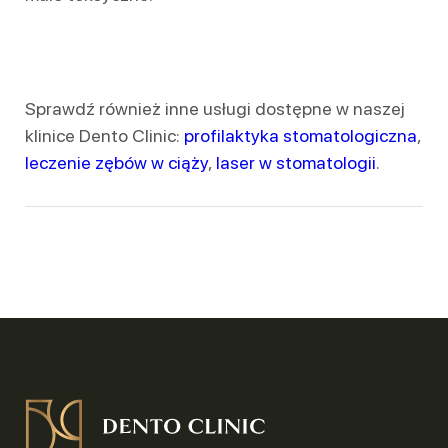
Sprawdź również inne usługi dostępne w naszej
klinice Dento Clinic:
profilaktyka stomatologiczna
,
leczenie zębów w ciąży
,
laser w stomatologii
.