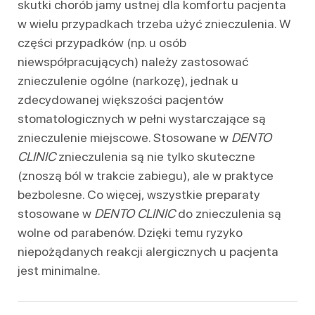
skutki chorób jamy ustnej dla komfortu pacjenta
w wielu przypadkach trzeba użyć znieczulenia. W
części przypadków (np. u osób
niewspółpracujących) należy zastosować
znieczulenie ogólne (narkozę), jednak u
zdecydowanej większości pacjentów
stomatologicznych w pełni wystarczające są
znieczulenie miejscowe. Stosowane w
DENTO
CLINIC
znieczulenia są nie tylko skuteczne
(znoszą ból w trakcie zabiegu), ale w praktyce
bezbolesne. Co więcej, wszystkie preparaty
stosowane w
DENTO CLINIC
do znieczulenia są
wolne od parabenów. Dzięki temu ryzyko
niepożądanych reakcji alergicznych u pacjenta
jest minimalne.