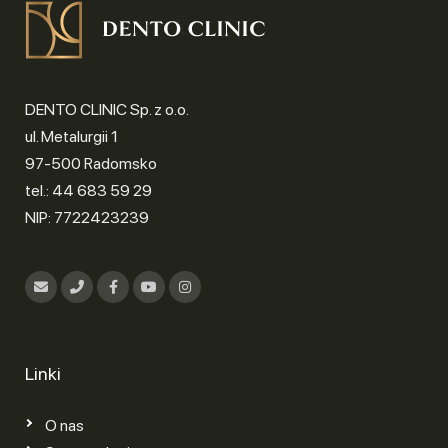
DENTO CLINIC Sp. z o.o.
ul. Metalurgii 1
97-500 Radomsko
tel.: 44 683 59 29
NIP: 7722423239
Linki
O nas