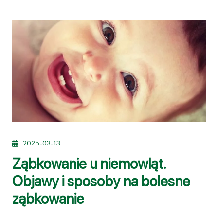
2025-03-13
Ząbkowanie u niemowląt.
Objawy i sposoby na bolesne
ząbkowanie