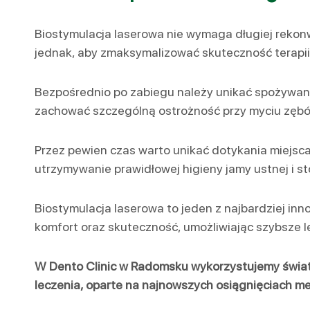
Biostymulacja laserowa nie wymaga długiej rekonw
jednak, aby zmaksymalizować skuteczność terapii 
Bezpośrednio po zabiegu należy unikać spożywani
zachować szczególną ostrożność przy myciu zębów 
Przez pewien czas warto unikać dotykania miejsc
utrzymywanie prawidłowej higieny jamy ustnej i s
Biostymulacja laserowa to jeden z najbardziej i
komfort oraz skuteczność, umożliwiając szybsze le
W Dento Clinic w Radomsku wykorzystujemy świat
leczenia, oparte na najnowszych osiągnięciach m