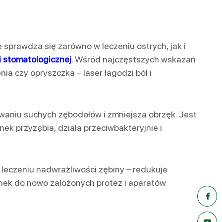
 sprawdza się zarówno w leczeniu ostrych, jak i
ii stomatologicznej
. Wśród najczęstszych wskazań
nia czy opryszczka – laser łagodzi ból i
waniu suchych zębodołów i zmniejsza obrzęk. Jest
k przyzębia, działa przeciwbakteryjnie i
w leczeniu nadwrażliwości zębiny – redukuje
ek do nowo założonych protez i aparatów