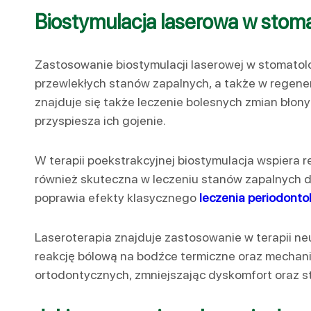
Biostymulacja laserowa w stoma
Zastosowanie biostymulacji laserowej w stomatolog
przewlekłych stanów zapalnych, a także w regene
znajduje się także leczenie bolesnych zmian błony 
przyspiesza ich gojenie.
W terapii poekstrakcyjnej biostymulacja wspiera 
również skuteczna w leczeniu stanów zapalnych d
poprawia efekty klasycznego
leczenia periodont
Laseroterapia znajduje zastosowanie w terapii neu
reakcję bólową na bodźce termiczne oraz mechan
ortodontycznych, zmniejszając dyskomfort oraz s