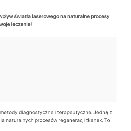
wpływ światła laserowego na naturalne procesy
woje leczenie!
metody diagnostyczne i terapeutyczne. Jedną z
ia naturalnych procesów regeneracji tkanek. To