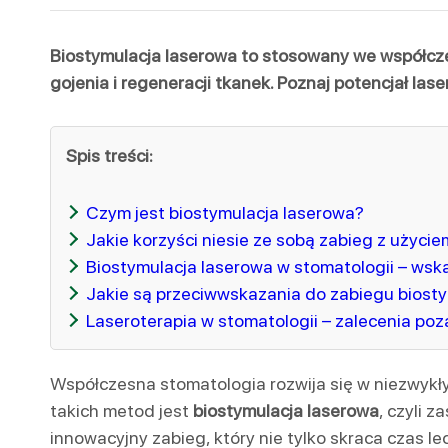
Biostymulacja laserowa to stosowany we współcze
gojenia i regeneracji tkanek. Poznaj potencjał la
Spis treści:
Czym jest biostymulacja laserowa?
Jakie korzyści niesie ze sobą zabieg z użyci
Biostymulacja laserowa w stomatologii – wsk
Jakie są przeciwwskazania do zabiegu biosty
Laseroterapia w stomatologii – zalecenia po
Współczesna stomatologia rozwija się w niezwyk
takich metod jest
biostymulacja laserowa
, czyli 
innowacyjny zabieg, który nie tylko skraca czas l