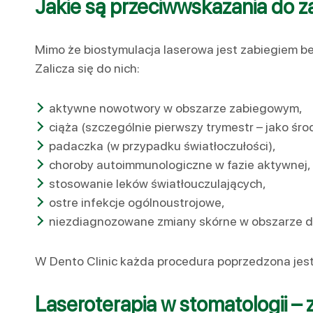
Jakie są przeciwwskazania do z
Mimo że biostymulacja laserowa jest zabiegiem b
Zalicza się do nich:
aktywne nowotwory w obszarze zabiegowym,
ciąża (szczególnie pierwszy trymestr – jako śro
padaczka (w przypadku światłoczułości),
choroby autoimmunologiczne w fazie aktywnej,
stosowanie leków światłouczulających,
ostre infekcje ogólnoustrojowe,
niezdiagnozowane zmiany skórne w obszarze dz
W Dento Clinic każda procedura poprzedzona jest
Laseroterapia w stomatologii –