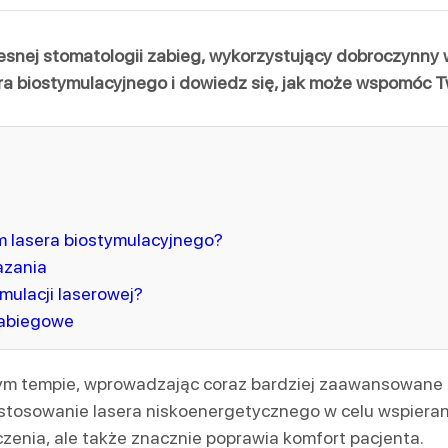
snej stomatologii zabieg, wykorzystujący dobroczynny 
sera biostymulacyjnego i dowiedz się, jak może wspomóc T
em lasera biostymulacyjnego?
azania
mulacji laserowej?
zabiegowe
łym tempie, wprowadzając coraz bardziej zaawansowane 
zastosowanie lasera niskoenergetycznego w celu wspieran
eczenia, ale także znacznie poprawia komfort pacjenta.