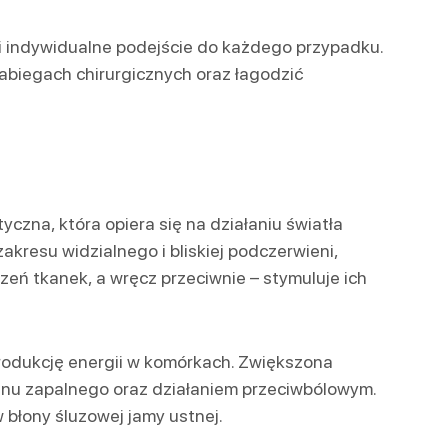
 indywidualne podejście do każdego przypadku.
zabiegach chirurgicznych oraz łagodzić
czna, która opiera się na działaniu światła
zakresu widzialnego i bliskiej podczerwieni,
eń tkanek, a wręcz przeciwnie – stymuluje ich
rodukcję energii w komórkach. Zwiększona
anu zapalnego oraz działaniem przeciwbólowym.
 błony śluzowej jamy ustnej.