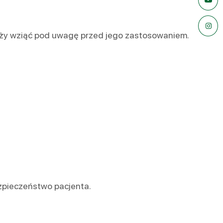
leży wziąć pod uwagę przed jego zastosowaniem.
zpieczeństwo pacjenta.