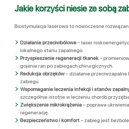
Jakie korzyści niesie ze sobą z
Biostymulacja laserowa to nowoczesne rozwiązanie
Działanie przeciwbólowe
– laser niskoenergety
lokalnego stanu zapalnego.
Przyspieszenie regeneracji tkanek
– promieniow
gojenie ran po zabiegach chirurgicznych.
Redukcja obrzęków
– działanie przeciwzapalne 
zabiegu.
Wspomaganie leczenia infekcji i stanów zapal
szczególnie istotne w leczeniu chorób przyzębi
Zwiększenie mikrokrążenia
– poprawa ukrwienia
regenerację.
Bezpieczeństwo i komfort
– zabieg jest bezbole