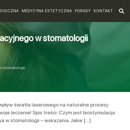
LOGICZNA
MEDYCYNA ESTETYCZNA
PORADY
KONTAKT
lacyjnego w stomatologii
w stomatologii
wpływ światła laserowego na naturalne procesy
oje leczenie! Spis treści: Czym jest biostymulacja
wa w stomatologii – wskazania Jakie […]