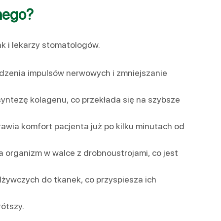
jnego?
k i lekarzy stomatologów.
odzenia impulsów nerwowych i zmniejszanie
yntezę kolagenu, co przekłada się na szybsze
rawia komfort pacjenta już po kilku minutach od
a organizm w walce z drobnoustrojami, co jest
żywczych do tkanek, co przyspiesza ich
rótszy.