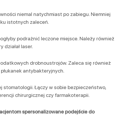
wności niemal natychmiast po zabiegu. Niemniej
ku istotnych zaleceń.
ogłyby podrażnić leczone miejsce. Należy również
działał laser.
dodatkowych drobnoustrojów. Zaleca się również
 płukanek antybakteryjnych.
j stomatologii. Łączy w sobie bezpieczeństwo,
encji chirurgicznej czy farmakoterapii.
pacjentom spersonalizowane podejście do