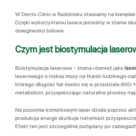
W Dento Clinic w Radomsku stawiamy na kompleks
Dzięki wykorzystaniu lasera jesteśmy w stanie sku
dolegliwości bólowe.
Czym jest biostymulacja lasero
Biostymulacja laserowa – znana również jako
lase
laserowego o niskiej mocy na tkanki ludzkiego ciał
którego długość fali mieści się w przedziale 600
metabolizm, przyspieszając naturalne procesy na
Na poziomie komórkowym laser działa poprzez akt
produkcja energii skutkuje natomiast przyspiesz
Efekt ten jest szczególnie pożądany po zabiegach