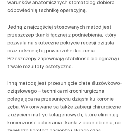
warunków anatomicznych stomatolog dobiera
odpowiednią technikę operacyjną.
Jedną z najczęściej stosowanych metod jest
przeszczep tkanki łącznej z podniebienia, który
pozwala na skuteczne pokrycie recesji dziąsła
oraz odsłoniętej powierzchni korzenia.
Przeszczepy zapewniają stabilność biologiczną i
trwałe rezultaty estetyczne.
Inną metodą jest przesunięcie płata śluzówkowo-
dziąsłowego – technika mikrochirurgiczna
polegająca na przesunięciu dziąsła ku koronie
zęba. Wykonywane są także zabiegi chirurgiczne
z użyciem matryc kolagenowych, które eliminują
konieczność pobierania tkanki z podniebienia, co
zwiększa komfort pacjenta i skraca czas