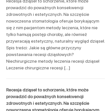
Recesja dziąseł to schorzenie, które może
prowadzić do poważnych konsekwencji
zdrowotnych i estetycznych. Na szczęście
nowoczesna stomatologia oferuje borykającym
się z nim pacjentom metody leczenia, które nie
tylko hamują postęp choroby, ale również
przywracają estetyczny, naturalny wygląd dziąseł.
Spis treści: Jakie są główne przyczyny
powstawania recesji dziąsłowych?
Niechirurgiczne metody leczenia recesji dziąseł
Leczenie chirurgiczne recesji […]
Recesja dziąseł to schorzenie, które może
prowadzić do poważnych konsekwencji
zdrowotnych i estetycznych. Na szczęście
nowoczesna stomatologia oferuje borykającym