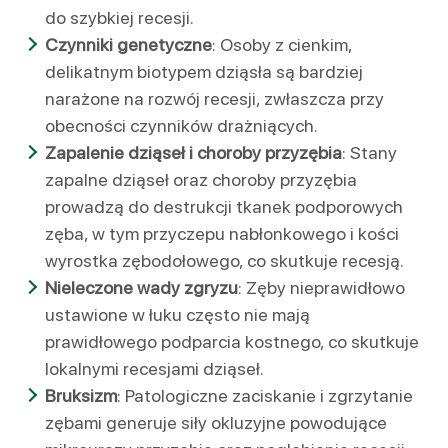
do szybkiej recesji.
Czynniki genetyczne
: Osoby z cienkim,
delikatnym biotypem dziąsła są bardziej
narażone na rozwój recesji, zwłaszcza przy
obecności czynników drażniących.
Zapalenie dziąseł i choroby przyzębia
: Stany
zapalne dziąseł oraz choroby przyzębia
prowadzą do destrukcji tkanek podporowych
zęba, w tym przyczepu nabłonkowego i kości
wyrostka zębodołowego, co skutkuje recesją.
Nieleczone wady zgryzu
: Zęby nieprawidłowo
ustawione w łuku często nie mają
prawidłowego podparcia kostnego, co skutkuje
lokalnymi recesjami dziąseł.
Bruksizm
: Patologiczne zaciskanie i zgrzytanie
zębami generuje siły okluzyjne powodujące