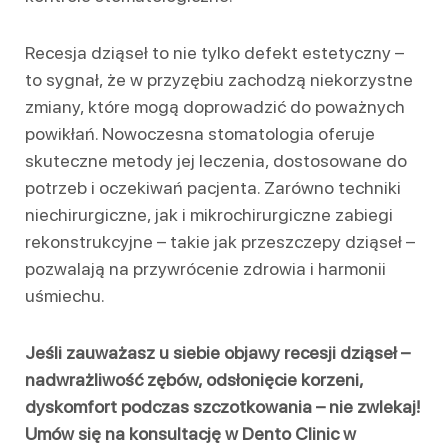
Recesja dziąseł to nie tylko defekt estetyczny –
to sygnał, że w przyzębiu zachodzą niekorzystne
zmiany, które mogą doprowadzić do poważnych
powikłań. Nowoczesna stomatologia oferuje
skuteczne metody jej leczenia, dostosowane do
potrzeb i oczekiwań pacjenta. Zarówno techniki
niechirurgiczne, jak i mikrochirurgiczne zabiegi
rekonstrukcyjne – takie jak przeszczepy dziąseł –
pozwalają na przywrócenie zdrowia i harmonii
uśmiechu.
Jeśli zauważasz u siebie objawy recesji dziąseł –
nadwrażliwość zębów, odsłonięcie korzeni,
dyskomfort podczas szczotkowania – nie zwlekaj!
Umów się na konsultację w Dento Clinic w