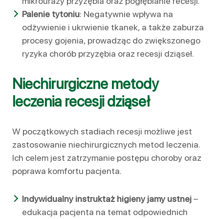
mikrourazy przyzębia oraz pogłębianie recesji.
Palenie tytoniu
: Negatywnie wpływa na
odżywienie i ukrwienie tkanek, a także zaburza
procesy gojenia, prowadząc do zwiększonego
ryzyka chorób przyzębia oraz recesji dziąseł.
Niechirurgiczne metody
leczenia recesji dziąseł
W początkowych stadiach recesji możliwe jest
zastosowanie niechirurgicznych metod leczenia.
Ich celem jest zatrzymanie postępu choroby oraz
poprawa komfortu pacjenta.
Indywidualny instruktaż higieny jamy ustnej
–
edukacja pacjenta na temat odpowiednich