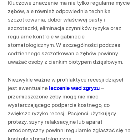
Kluczowe znaczenie ma nie tylko regularne mycie
zębów, ale również odpowiednia technika
szczotkowania, dobór właściwej pasty i
szczoteczki, eliminacja czynników ryzyka oraz
regularne kontrole w gabinecie
stomatologicznym. W szczególności podczas
codziennego szczotkowania zębów powinny
uważać osoby z cienkim biotypem dziąsłowym.
Niezwykle ważne w profilaktyce recesji dziąseł
jest ewentualne
leczenie wad zgryzu
–
przemieszczone zęby mogą nie mieć
wystarczającego podparcia kostnego, co
zwiększa ryzyko recesji. Pacjenci użytkujący
protezy, szyny relaksacyjne lub aparat
ortodontyczny powinni regularnie zgłaszać się na
kontrole stomatologiczne.