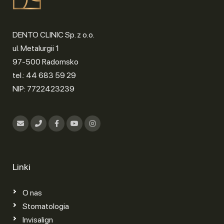
DENTO CLINIC Sp. z o.o.
ul. Metalurgii 1
97-500 Radomsko
tel.: 44 683 59 29
NIP: 7722423239
Linki
O nas
Stomatologia
Invisalign