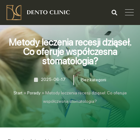
Metody leczenia recesji dziąseł.
Co oferuje współczesna
stomatologia?
2025-06-17
Bez kategorii
Start
»
Porady
»
Metody leczenia recesji dziąseł. Co oferuje
współczesna stomatologia?