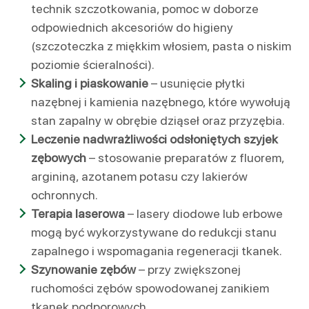
technik szczotkowania, pomoc w doborze
odpowiednich akcesoriów do higieny
(szczoteczka z miękkim włosiem, pasta o niskim
poziomie ścieralności).
Skaling i piaskowanie
– usunięcie płytki
nazębnej i kamienia nazębnego, które wywołują
stan zapalny w obrębie dziąseł oraz przyzębia.
Leczenie nadwrażliwości odsłoniętych szyjek
zębowych
– stosowanie preparatów z fluorem,
argininą, azotanem potasu czy lakierów
ochronnych.
Terapia laserowa
– lasery diodowe lub erbowe
mogą być wykorzystywane do redukcji stanu
zapalnego i wspomagania regeneracji tkanek.
Szynowanie zębów
– przy zwiększonej
ruchomości zębów spowodowanej zanikiem
tkanek podporowych.