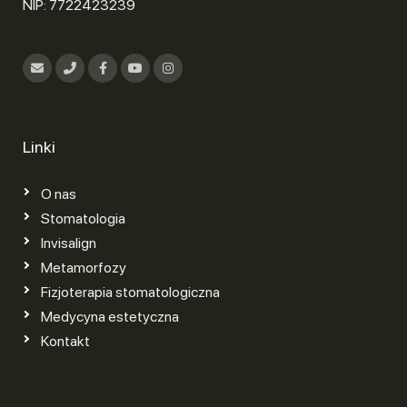
NIP: 7722423239
Linki
O nas
Stomatologia
Invisalign
Metamorfozy
Fizjoterapia stomatologiczna
Medycyna estetyczna
Kontakt