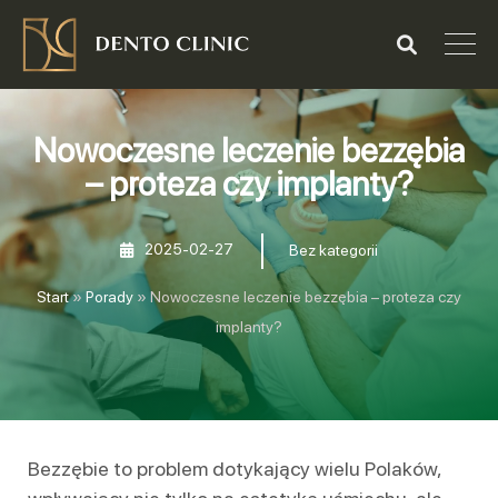
Nowoczesne leczenie bezzębia
– proteza czy implanty?
2025-02-27
Bez kategorii
Start
»
Porady
»
Nowoczesne leczenie bezzębia – proteza czy
implanty?
Bezzębie to problem dotykający wielu Polaków,