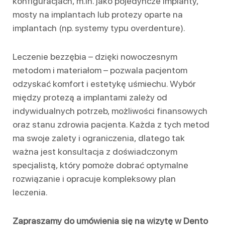
konfiguracjach, m.in. jako pojedyncze implanty,
mosty na implantach lub protezy oparte na
implantach (np. systemy typu overdenture).
Leczenie bezzębia – dzięki nowoczesnym
metodom i materiałom – pozwala pacjentom
odzyskać komfort i estetykę uśmiechu. Wybór
między protezą a implantami zależy od
indywidualnych potrzeb, możliwości finansowych
oraz stanu zdrowia pacjenta. Każda z tych metod
ma swoje zalety i ograniczenia, dlatego tak
ważna jest konsultacja z doświadczonym
specjalistą, który pomoże dobrać optymalne
rozwiązanie i opracuje kompleksowy plan
leczenia.
Zapraszamy do umówienia się na wizytę w Dento