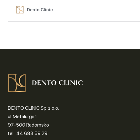
DENTO CLINIC Sp. z o.o.
ul. Metalurgii 1
97-500 Radomsko
tel.: 44 683 59 29