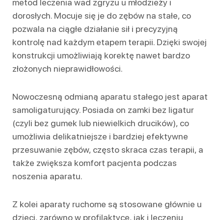
metod leczenia wad zgryzu u młodzieży i
dorosłych. Mocuje się je do zębów na stałe, co
pozwala na ciągłe działanie sił i precyzyjną
kontrolę nad każdym etapem terapii. Dzięki swojej
konstrukcji umożliwiają korektę nawet bardzo
złożonych nieprawidłowości.
Nowoczesną odmianą aparatu stałego jest aparat
samoligaturujący. Posiada on zamki bez ligatur
(czyli bez gumek lub niewielkich drucików), co
umożliwia delikatniejsze i bardziej efektywne
przesuwanie zębów, często skraca czas terapii, a
także zwiększa komfort pacjenta podczas
noszenia aparatu.
Z kolei aparaty ruchome są stosowane głównie u
dzieci, zarówno w profilaktyce, jak i leczeniu