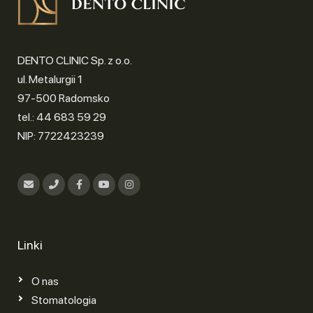
DENTO CLINIC Sp. z o.o.
ul. Metalurgii 1
97-500 Radomsko
tel.: 44 683 59 29
NIP: 7722423239
Linki
O nas
Stomatologia