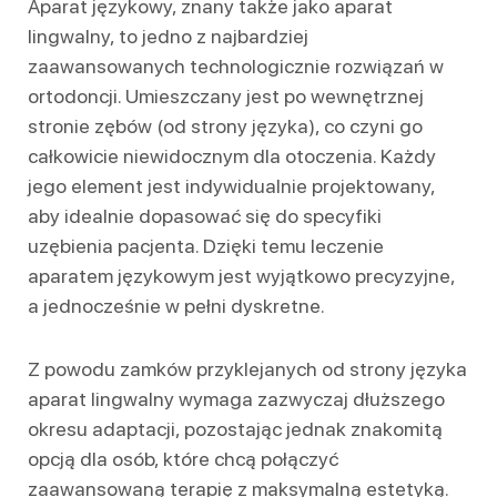
Aparat językowy, znany także jako aparat
lingwalny, to jedno z najbardziej
zaawansowanych technologicznie rozwiązań w
ortodoncji. Umieszczany jest po wewnętrznej
stronie zębów (od strony języka), co czyni go
całkowicie niewidocznym dla otoczenia. Każdy
jego element jest indywidualnie projektowany,
aby idealnie dopasować się do specyfiki
uzębienia pacjenta. Dzięki temu leczenie
aparatem językowym jest wyjątkowo precyzyjne,
a jednocześnie w pełni dyskretne.
Z powodu zamków przyklejanych od strony języka
aparat lingwalny wymaga zazwyczaj dłuższego
okresu adaptacji, pozostając jednak znakomitą
opcją dla osób, które chcą połączyć
zaawansowaną terapię z maksymalną estetyką.