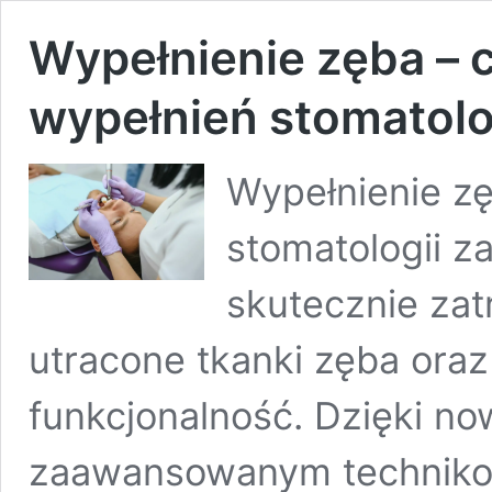
Wypełnienie zęba – 
wypełnień stomatol
Wypełnienie z
stomatologii z
skutecznie za
utracone tkanki zęba oraz
funkcjonalność. Dzięki n
zaawansowanym technikom