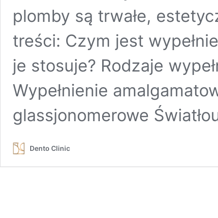
plomby są trwałe, estetyc
treści: Czym jest wypełnie
je stosuje? Rodzaje wype
Wypełnienie amalgamatow
glassjonomerowe Światło
Dento Clinic