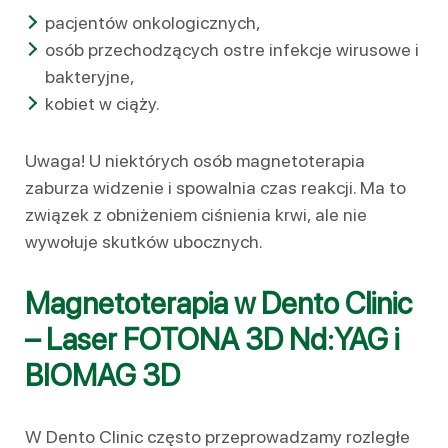
pacjentów onkologicznych,
osób przechodzących ostre infekcje wirusowe i
bakteryjne,
kobiet w ciąży.
Uwaga! U niektórych osób magnetoterapia
zaburza widzenie i spowalnia czas reakcji. Ma to
związek z obniżeniem ciśnienia krwi, ale nie
wywołuje skutków ubocznych.
Magnetoterapia w Dento Clinic
– Laser FOTONA 3D Nd:YAG i
BIOMAG 3D
W Dento Clinic często przeprowadzamy rozległe