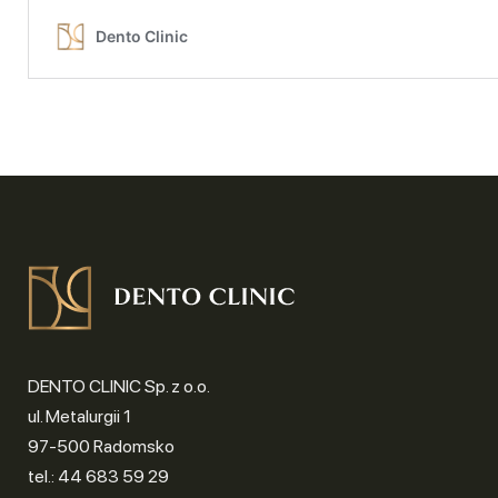
DENTO CLINIC Sp. z o.o.
ul. Metalurgii 1
97-500 Radomsko
tel.: 44 683 59 29