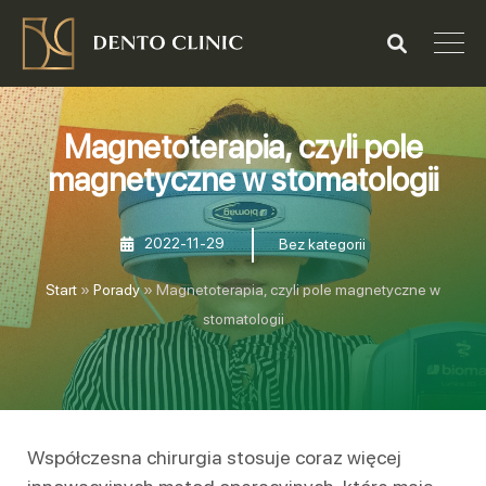
Magnetoterapia, czyli pole
magnetyczne w stomatologii
2022-11-29
Bez kategorii
Start
»
Porady
»
Magnetoterapia, czyli pole magnetyczne w
stomatologii
Współczesna chirurgia stosuje coraz więcej