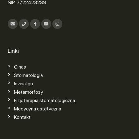
NIP: 7722423239
Linki
O nas
Stomatologia
Invisalign
Metamorfozy
Fizjoterapia stomatologiczna
Medycyna estetyczna
Kontakt