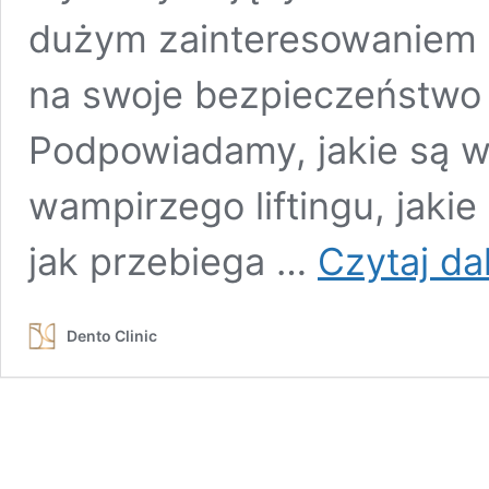
dużym zainteresowaniem 
na swoje bezpieczeństwo 
Podpowiadamy, jakie są 
wampirzego liftingu, jaki
jak przebiega …
Czytaj dal
Dento Clinic